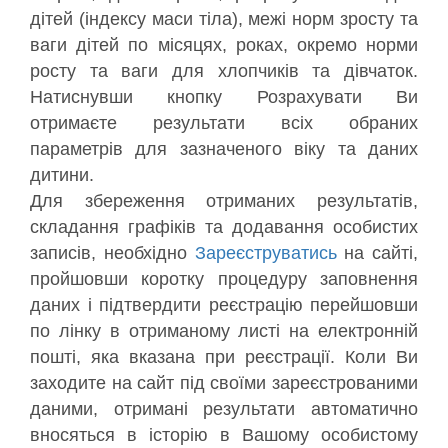
дітей (індексу маси тіла), межі норм зросту та
ваги дітей по місяцях, роках, окремо норми
росту та ваги для хлопчиків та дівчаток.
Натиснувши кнопку Розрахувати Ви
отримаєте результати всіх обраних
параметрів для зазначеного віку та даних
дитини.
Для збереження отриманих результатів,
складання графіків та додавання особистих
записів, необхідно
Зареєструватись
на сайті,
пройшовши коротку процедуру заповнення
даних і підтвердити реєстрацію перейшовши
по лінку в отриманому листі на електронній
пошті, яка вказана при реєстрації. Коли Ви
заходите на сайт під своїми зареєстрованими
даними, отримані результати автоматично
вносяться в історію в Вашому особистому