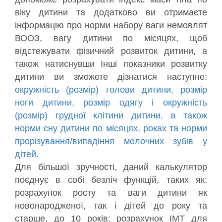
віку дитини та додатково ви отримаєте
інформацію про норми набору ваги немовлят
ВООЗ, вагу дитини по місяцях, щоб
відстежувати фізичний розвиток дитини, а
також натиснувши Інші показники розвитку
дитини ви зможете дізнатися наступне:
окружність (розмір) голови дитини, розмір
ноги дитини, розмір одягу і окружність
(розмір) грудної клітини дитини, а також
норми сну дитини по місяцях, роках та норми
прорізування/випадіння молочних зубів у
дітей.
Для більшої зручності, даний калькулятор
поєднує в собі безліч функцій, таких як:
розрахунок росту та ваги дитини як
новонародженої, так і дітей до року та
старше, до 10 років; розрахунок ІМТ для