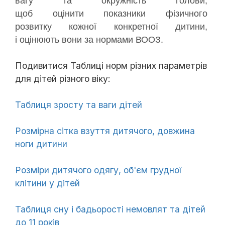
вагу та окружність голови,
щоб оцінити показники фізичного
розвитку кожної конкретної дитини,
і оцінюють вони за нормами ВООЗ.
Подивитися Таблиці норм різних параметрів
для дітей різного віку:
Таблиця зросту та ваги дітей
Розмірна сітка взуття дитячого, довжина
ноги дитини
Розміри дитячого одягу, об'єм грудної
клітини у дітей
Таблиця сну і бадьорості немовлят та дітей
до 11 років