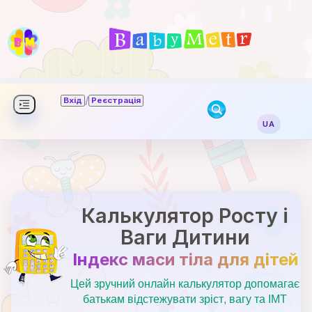
/
Вхід
Реєстрація
UA
Калькулятор Росту і
Ваги Дитини
Індекс маси тіла для дітей
Цей зручний онлайн калькулятор допомагає
батькам відстежувати зріст, вагу та ІМТ