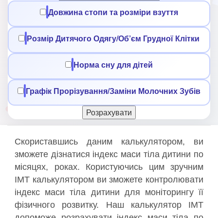
Довжина стопи та розміри взуття
Розмір Дитячого Одягу/Об’єм Грудної Клітки
Норма сну для дітей
Графік Прорізування/Заміни Молочних Зубів
Розрахувати
Скориставшись даним калькулятором, ви
зможете дізнатися індекс маси тіла дитини по
місяцях, роках. Користуючись цим зручним
ІМТ калькулятором ви зможете контролювати
індекс маси тіла дитини для моніторингу її
фізичного розвитку. Наш калькулятор ІМТ
допоможе розрахувати індекс маси тіла по