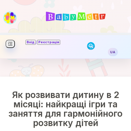
/
Вхід
Реєстрація
UA
Як розвивати дитину в 2
місяці: найкращі ігри та
заняття для гармонійного
розвитку дітей