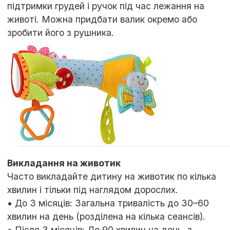
підтримки грудей і ручок під час лежання на
животі. Можна придбати валик окремо або
зробити його з рушника.
Викладання на животик
Часто викладайте дитину на животик по кілька
хвилин і тільки під наглядом дорослих.
• До 3 місяців: Загальна тривалість до 30–60
хвилин на день (розділена на кілька сеансів).
• Після 3 місяців: До 90 хвилин на день, з