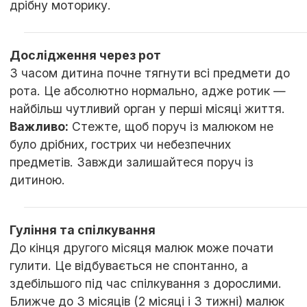
дрібну моторику.
Дослідження через рот
З часом дитина почне тягнути всі предмети до
рота. Це абсолютно нормально, адже ротик —
Важливо:
Стежте, щоб поруч із малюком не
було дрібних, гострих чи небезпечних
предметів. Завжди залишайтеся поруч із
дитиною.
Гуління та спілкування
До кінця другого місяця малюк може почати
гулити. Це відбувається не спонтанно, а
здебільшого під час спілкування з дорослими.
Ближче до 3 місяців (2 місяці і 3 тижні) малюк