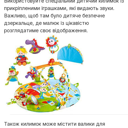
Використовуйте спеціальний дитячий килимок із
прикріпленими іграшками, які видають звуки.
Важливо, щоб там було дитяче безпечне
дзеркальце, де малюк із цікавістю
розглядатиме своє відображення.
Також килимок може містити валики для