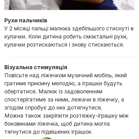
Рухи пальчиків
У 2 місяці пальці малюка здебільшого стиснуті в
кулачки. Коли дитина робить смоктальні рухи,
кулачки розтискаються і знову стискаються.
Візуальна стимуляція
Повісьте над ліжечком музичний мобіль, який
гратиме приємну мелодію, а іграшки будуть
обертатися. Малюк із задоволенням
спостерігатиме за ними, лежачи в ліжечку, а
згодом спробує до них дотягнутися.
Можна також закріпити розтяжку-іграшку між
боковинами ліжечка, щоб дитина могла
тягнутися до підвішених іграшок.