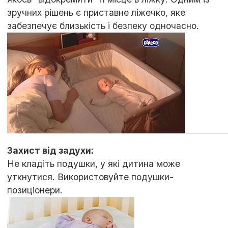
зручних рішень є приставне ліжечко, яке
забезпечує близькість і безпеку одночасно.
Захист від задухи:
Не кладіть подушки, у які дитина може
уткнутися. Використовуйте подушки-
позиціонери.