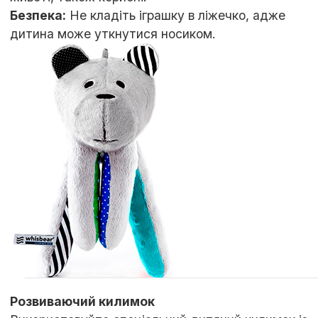
Безпека:
Не кладіть іграшку в ліжечко, адже
дитина може уткнутися носиком.
Розвиваючий килимок