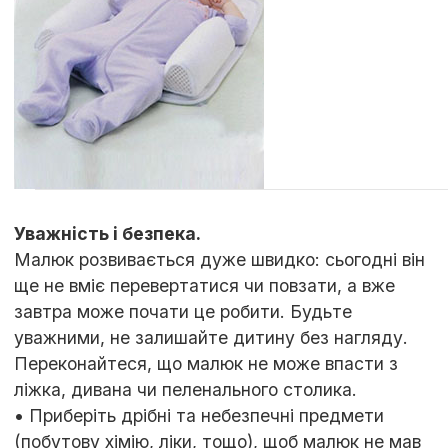
Уважність і безпека.
Малюк розвивається дуже швидко: сьогодні він
ще не вміє перевертатися чи повзати, а вже
завтра може почати це робити. Будьте
уважними, не залишайте дитину без нагляду.
Переконайтеся, що малюк не може впасти з
ліжка, дивана чи пеленального столика.
• Приберіть дрібні та небезпечні предмети
(побутову хімію, ліки, тощо), щоб малюк не мав