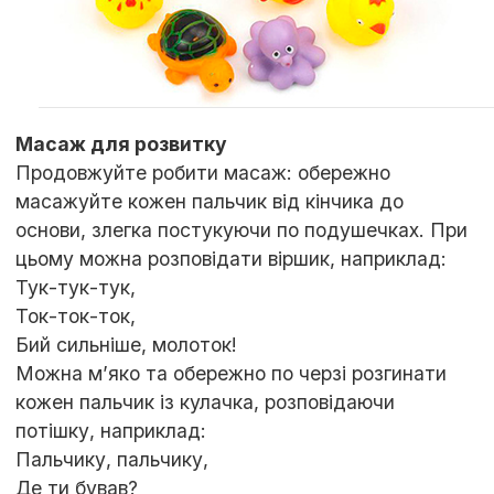
Масаж для розвитку
Продовжуйте робити масаж: обережно
масажуйте кожен пальчик від кінчика до
основи, злегка постукуючи по подушечках. При
цьому можна розповідати віршик, наприклад:
Тук-тук-тук,
Ток-ток-ток,
Бий сильніше, молоток!
Можна м’яко та обережно по черзі розгинати
кожен пальчик із кулачка, розповідаючи
потішку, наприклад:
Пальчику, пальчику,
Де ти бував?