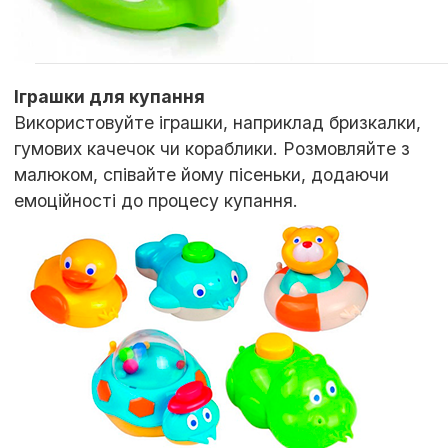
Іграшки для купання
Використовуйте іграшки, наприклад бризкалки,
гумових качечок чи кораблики. Розмовляйте з
малюком, співайте йому пісеньки, додаючи
емоційності до процесу купання.