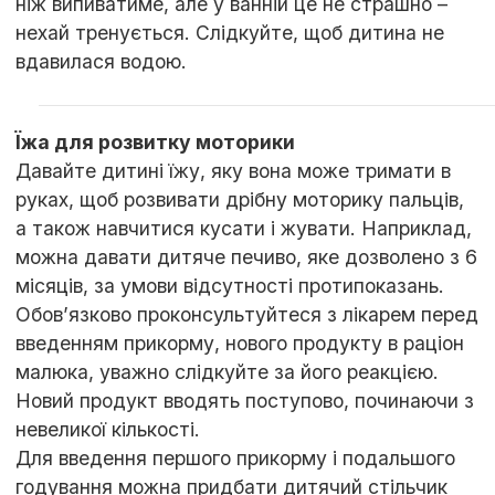
ніж випиватиме, але у ванній це не страшно –
нехай тренується. Слідкуйте, щоб дитина не
вдавилася водою.
Їжа для розвитку моторики
Давайте дитині їжу, яку вона може тримати в
руках, щоб розвивати дрібну моторику пальців,
а також навчитися кусати і жувати. Наприклад,
можна давати дитяче печиво, яке дозволено з 6
місяців, за умови відсутності протипоказань.
Обов’язково проконсультуйтеся з лікарем перед
введенням прикорму, нового продукту в раціон
малюка, уважно слідкуйте за його реакцією.
Новий продукт вводять поступово, починаючи з
невеликої кількості.
Для введення першого прикорму і подальшого
годування можна придбати дитячий стільчик