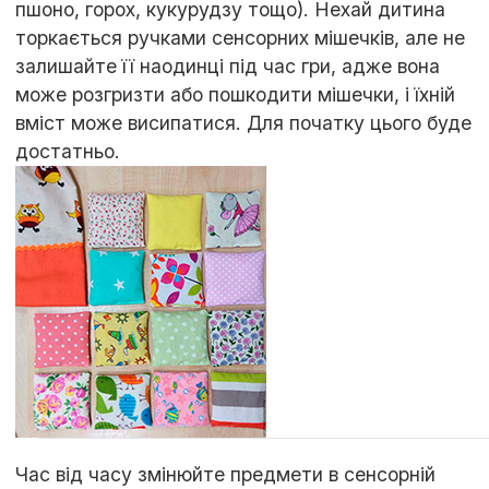
пшоно, горох, кукурудзу тощо). Нехай дитина
торкається ручками сенсорних мішечків, але не
залишайте її наодинці під час гри, адже вона
може розгризти або пошкодити мішечки, і їхній
вміст може висипатися. Для початку цього буде
достатньо.
Час від часу змінюйте предмети в сенсорній