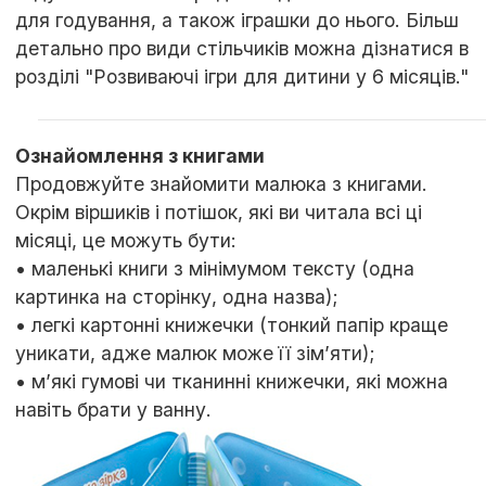
для годування, а також іграшки до нього. Більш
детально про види стільчиків можна дізнатися в
розділі "Розвиваючі ігри для дитини у 6 місяців."
Ознайомлення з книгами
Продовжуйте знайомити малюка з книгами.
Окрім віршиків і потішок, які ви читала всі ці
місяці, це можуть бути:
• маленькі книги з мінімумом тексту (одна
картинка на сторінку, одна назва);
• легкі картонні книжечки (тонкий папір краще
уникати, адже малюк може її зім’яти);
• м’які гумові чи тканинні книжечки, які можна
навіть брати у ванну.