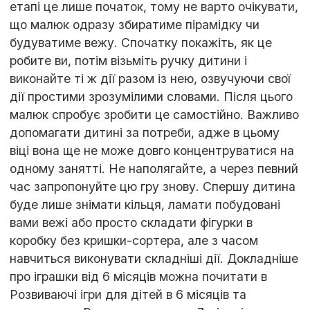
етапі це лише початок, тому не варто очікувати,
що малюк одразу збиратиме пірамідку чи
будуватиме вежу. Спочатку покажіть, як це
робите ви, потім візьміть ручку дитини і
виконайте ті ж дії разом із нею, озвучуючи свої
дії простими зрозумілими словами. Після цього
малюк спробує зробити це самостійно. Важливо
допомагати дитині за потреби, адже в цьому
віці вона ще не може довго концентруватися на
одному занятті. Не наполягайте, а через певний
час запропонуйте цю гру знову. Спершу дитина
буде лише знімати кільця, ламати побудовані
вами вежі або просто складати фігурки в
коробку без кришки-сортера, але з часом
навчиться виконувати складніші дії. Докладніше
про іграшки від 6 місяців можна почитати в
Розвиваючі ігри для дітей в 6 місяців та