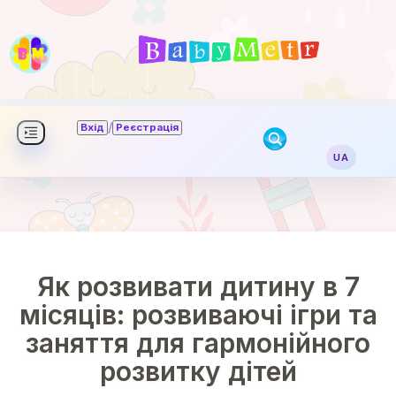
/
Вхід
Реєстрація
UA
Як розвивати дитину в 7
місяців: розвиваючі ігри та
заняття для гармонійного
розвитку дітей