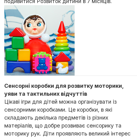
подивитися Розвиток дитини в 7 місяців.
Сенсорні коробки для розвитку моторики,
уяви та тактильних відчуттів
Цікаві ігри для дітей можна організувати із
сенсорними коробками. Це коробки, в які
складають декілька предметів із різних
матеріалів, що добре розвиває сенсорику та
моторику рук. Діти проявляють великий інтерес