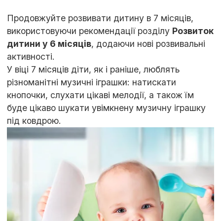
Продовжуйте розвивати дитину в 7 місяців,
використовуючи рекомендації розділу
Розвиток
дитини у 6 місяців
, додаючи нові розвивальні
активності.
У віці 7 місяців діти, як і раніше, люблять
різноманітні музичні іграшки: натискати
кнопочки, слухати цікаві мелодії, а також їм
буде цікаво шукати увімкнену музичну іграшку
під ковдрою.