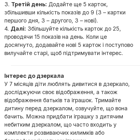
3.
Третій день:
Додайте ще 5 карток,
збільшивши кількість показів до 9 (3 – картки
першого дня, 3 – другого, 3 – нові).
4.
Далі:
Збільшуйте кількість карток до 25,
проводячи 15 показів на день. Коли це
досягнуто, додавайте нові 5 карток і поступово
вилучайте старі, щоб підтримувати інтерес.
Інтерес до дзеркала
У 7 місяців діти люблять дивитися в дзеркало,
досліджуючи своє відображення, а також
відображення батьків та іграшок. Тримайте
дитину перед дзеркалом, озвучуйте, що вона
бачить. Можна придбати іграшку з дитячим
небитким дзеркалом, що часто входить у
комплекти розвиваючих килимків або