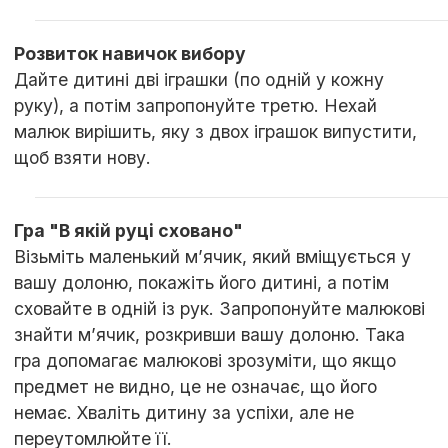
Розвиток навичок вибору
Дайте дитині дві іграшки (по одній у кожну
руку), а потім запропонуйте третю. Нехай
малюк вирішить, яку з двох іграшок випустити,
щоб взяти нову.
Гра "В якій руці сховано"
Візьміть маленький м’ячик, який вміщується у
вашу долоню, покажіть його дитині, а потім
сховайте в одній із рук. Запропонуйте малюкові
знайти м’ячик, розкривши вашу долоню. Така
гра допомагає малюкові зрозуміти, що якщо
предмет не видно, це не означає, що його
немає. Хваліть дитину за успіхи, але не
переутомлюйте її.