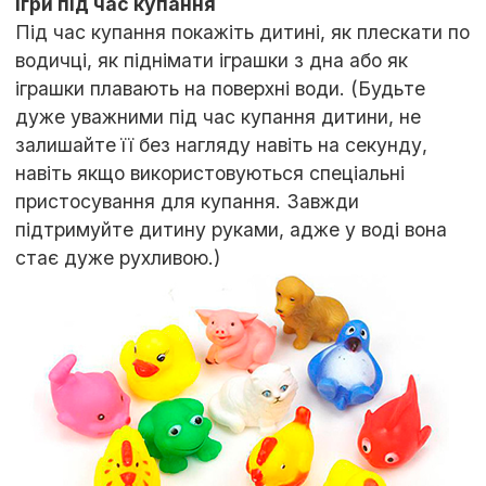
Ігри під час купання
Під час купання покажіть дитині, як плескати по
водичці, як піднімати іграшки з дна або як
іграшки плавають на поверхні води. (Будьте
дуже уважними під час купання дитини, не
залишайте її без нагляду навіть на секунду,
навіть якщо використовуються спеціальні
пристосування для купання. Завжди
підтримуйте дитину руками, адже у воді вона
стає дуже рухливою.)