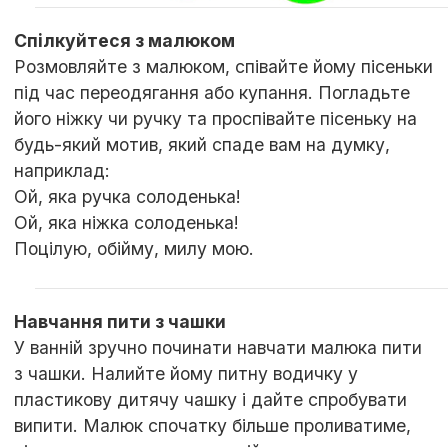
Спілкуйтеся з малюком
Розмовляйте з малюком, співайте йому пісеньки
під час переодягання або купання. Погладьте
його ніжку чи ручку та проспівайте пісеньку на
будь-який мотив, який спаде вам на думку,
наприклад:
Ой, яка ручка солоденька!
Ой, яка ніжка солоденька!
Поцілую, обійму, милу мою.
Навчання пити з чашки
У ванній зручно починати навчати малюка пити
з чашки. Налийте йому питну водичку у
пластикову дитячу чашку і дайте спробувати
випити. Малюк спочатку більше проливатиме,