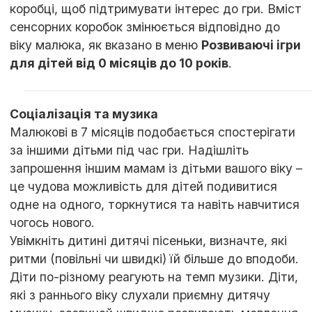
коробці, щоб підтримувати інтерес до гри. Вміст
сенсорних коробок змінюється відповідно до
віку малюка, як вказано в меню
Розвиваючі ігри
для дітей від 0 місяців до 10 років
.
Соціалізація та музика
Малюкові в 7 місяців подобається спостерігати
за іншими дітьми під час гри. Надішліть
запрошення іншим мамам із дітьми вашого віку –
це чудова можливість для дітей подивитися
одне на одного, торкнутися та навіть навчитися
чогось нового.
Увімкніть дитині дитячі пісеньки, визначте, які
ритми (повільні чи швидкі) їй більше до вподоби.
Діти по-різному реагують на темп музики. Діти,
які з раннього віку слухали приємну дитячу