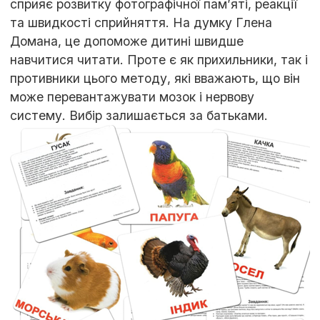
сприяє розвитку фотографічної пам’яті, реакції
та швидкості сприйняття. На думку Глена
Домана, це допоможе дитині швидше
навчитися читати. Проте є як прихильники, так і
противники цього методу, які вважають, що він
може перевантажувати мозок і нервову
систему. Вибір залишається за батьками.