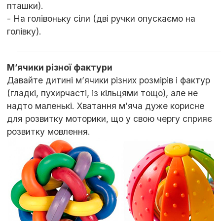
пташки).
- На голівоньку сіли (дві ручки опускаємо на
голівку).
М’ячики різної фактури
Давайте дитині м’ячики різних розмірів і фактур
(гладкі, пухирчасті, із кільцями тощо), але не
надто маленькі. Хватання м’яча дуже корисне
для розвитку моторики, що у свою чергу сприяє
розвитку мовлення.