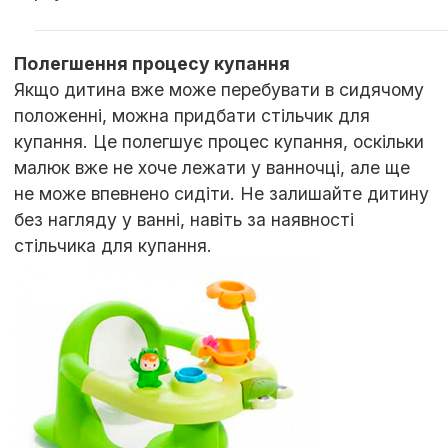
Полегшення процесу купання
Якщо дитина вже може перебувати в сидячому
положенні, можна придбати стільчик для
купання. Це полегшує процес купання, оскільки
малюк вже не хоче лежати у ванночці, але ще
не може впевнено сидіти. Не залишайте дитину
без нагляду у ванні, навіть за наявності
стільчика для купання.