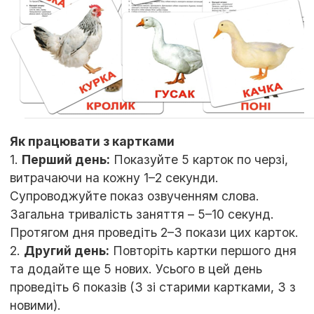
Як працювати з картками
1.
Перший день:
Показуйте 5 карток по черзі,
витрачаючи на кожну 1–2 секунди.
Супроводжуйте показ озвученням слова.
Загальна тривалість заняття – 5–10 секунд.
Протягом дня проведіть 2–3 покази цих карток.
2.
Другий день:
Повторіть картки першого дня
та додайте ще 5 нових. Усього в цей день
проведіть 6 показів (3 зі старими картками, 3 з
новими).