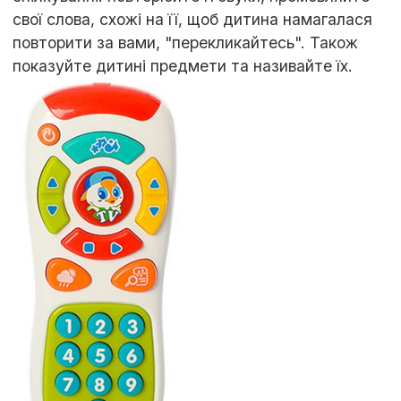
свої слова, схожі на її, щоб дитина намагалася
повторити за вами, "перекликайтесь". Також
показуйте дитині предмети та називайте їх.