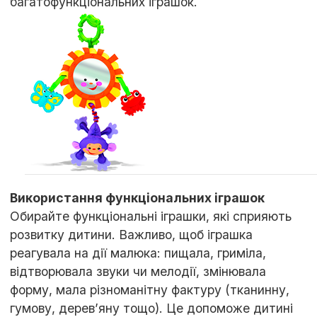
багатофункціональних іграшок.
Використання функціональних іграшок
Обирайте функціональні іграшки, які сприяють
розвитку дитини. Важливо, щоб іграшка
реагувала на дії малюка: пищала, гриміла,
відтворювала звуки чи мелодії, змінювала
форму, мала різноманітну фактуру (тканинну,
гумову, дерев’яну тощо). Це допоможе дитині