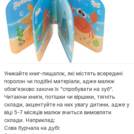
Уникайте книг-пищалок, які містять всередині
поролон чи подібні матеріали, адже малюк
обов’язково захоче їх "спробувати на зуб".
Читаючи книги, потішки чи віршики, тягніть
склади, акцентуйте на них увагу дитини, адже у
віці 5-7 місяців малюк вчиться вимовляти
склади. Наприклад:
Сова бурчала на дубі: