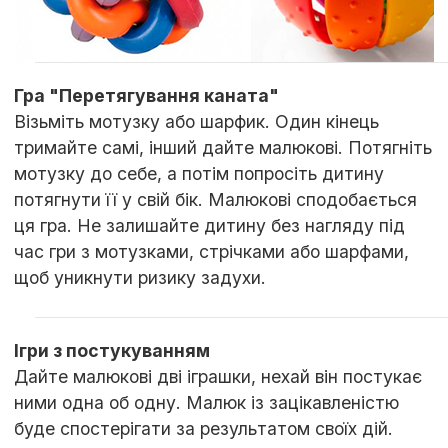
Гра "Перетягування каната"
Візьміть мотузку або шарфик. Один кінець
тримайте самі, інший дайте малюкові. Потягніть
мотузку до себе, а потім попросіть дитину
потягнути її у свій бік. Малюкові сподобається
ця гра. Не залишайте дитину без нагляду під
час гри з мотузками, стрічками або шарфами,
щоб уникнути ризику задухи.
Ігри з постукуванням
Дайте малюкові дві іграшки, нехай він постукає
ними одна об одну. Малюк із зацікавленістю
буде спостерігати за результатом своїх дій.