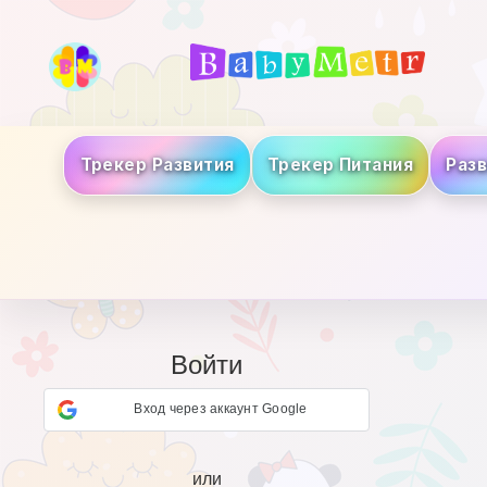
Трекер Развития
Трекер Питания
Раз
Войти
Вход через аккаунт Google
или