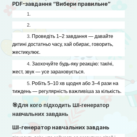
PDF-завдання “Вибери правильне”
1. 
2. 
3. 
Проведіть 1–2 завдання — давайте 
дитині достатньо часу, хай обирає, говорить, 
жестикулює.
4. 
Заохочуйте будь-яку реакцію: так/ні, 
жест, звук — усе зараховується.
5. 
Робіть 5–10 хв щодня або 3–4 рази на 
тиждень — регулярність важливіша за кількість.
🎯Для кого підходить ШІ-генератор
навчальних завдань
ШІ-генератор навчальних завдань