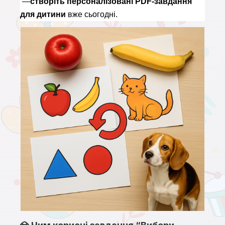
 —
створіть персоналізовані PDF-завдання 
для дитини
 вже сьогодні.