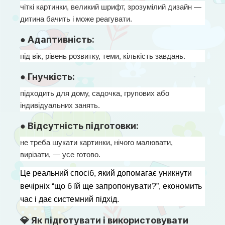
чіткі картинки, великий шрифт, зрозумілий дизайн — 
дитина бачить і може реагувати.
● Адаптивність:
під вік, рівень розвитку, теми, кількість завдань.
● Гнучкість:
підходить для дому, садочка, групових або 
індивідуальних занять.
● Відсутність підготовки:
не треба шукати картинки, нічого малювати, 
вирізати, — усе готово.
Це реальний спосіб, який допомагає уникнути 
вечірніх “що б їй ще запропонувати?”, економить 
час і дає системний підхід.
💎 Як підготувати і використовувати