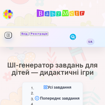
/
Вхід
Реєстрація
UA
ШІ-генератор завдань для
дітей — дидактичні ігри
Усі завдання
Попереднє завдання