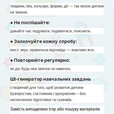
тварини, їжа, кольори, форми, дії — так мозок дитини 
не звикне.
● Не поспішайте:
давайте час подумати, подивитися, пояснити.
● Заохочуйте кожну спробу:
жест, звук, правильна відповідь — важливо все.
● Повторюйте регулярно:
як діє будь-яка звичка чи навичка.
ШІ-генератор навчальних завдань
створений для того, щоб розвиток дитини 
бувпростим, системним і зрозумілим— без 
нескінченної підготовки та сумнівів.
Замість випадкових ігор або пошуку матеріалів 