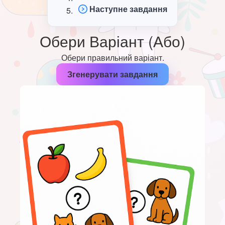
Наступне завдання
Обери Варіант (Або)
Обери правильний варіант.
Згенерувати завдання