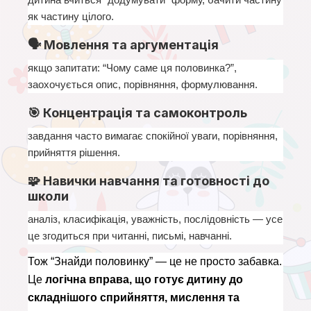
як частину цілого.
🗣 Мовлення та аргументація
якщо запитати: “Чому саме ця половинка?”, 
заохочується опис, порівняння, формулювання.
🎯 Концентрація та самоконтроль
завдання часто вимагає спокійної уваги, порівняння, 
прийняття рішення.
🧩 Навички навчання та готовності до
школи
аналіз, класифікація, уважність, послідовність — усе 
це згодиться при читанні, письмі, навчанні.
Тож “Знайди половинку” — це не просто забавка. 
Це 
логічна вправа, що готує дитину до 
складнішого сприйняття, мислення та 