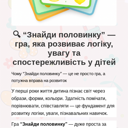
🔍 “Знайди половинку” —
гра, яка розвиває логіку,
увагу та
спостережливість у дітей
Чому “Знайди половинку” — це не просто гра, а 
потужна вправа на розвиток
У перші роки життя дитина пізнає світ через 
образи, форми, кольори. Здатність помічати, 
порівнювати, співставляти — це фундамент для 
розвитку логіки, уваги, пізнавальних навичок.
Гра 
“Знайди половинку”
 — дуже проста за 