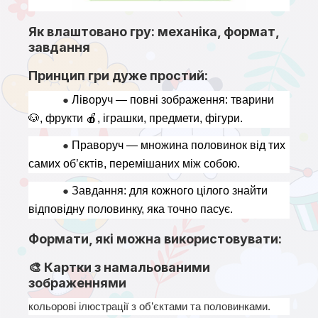
Як влаштовано гру: механіка, формат,
завдання
Принцип гри дуже простий:
● 
Ліворуч — повні зображення: тварини 
🐶
, фрукти 
🍎
, іграшки, предмети, фігури.
● 
Праворуч — множина половинок від тих 
самих об’єктів, перемішаних між собою.
● 
Завдання: для кожного цілого знайти 
відповідну половинку, яка точно пасує.
Формати, які можна використовувати:
🎨 Картки з намальованими
зображеннями
кольорові ілюстрації з об’єктами та половинками.