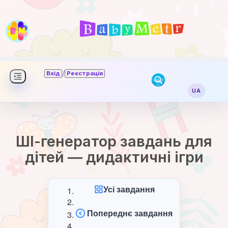
/
Вхід
Реєстрація
UA
ШІ-генератор завдань для
дітей — дидактичні ігри
Усі завдання
Попереднє завдання