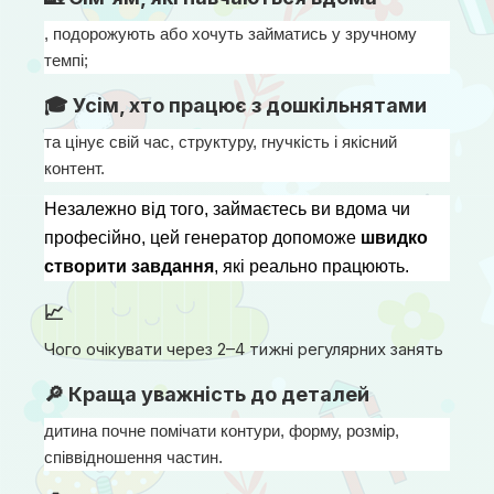
, подорожують або хочуть займатись у зручному 
темпі;
🎓 Усім, хто працює з дошкільнятами
та цінує свій час, структуру, гнучкість і якісний 
контент.
Незалежно від того, займаєтесь ви вдома чи 
професійно, цей генератор допоможе 
швидко 
створити завдання
, які реально працюють.
📈
Чого очікувати через 2–4 тижні регулярних занять
🔎 Краща уважність до деталей
дитина почне помічати контури, форму, розмір, 
співвідношення частин.