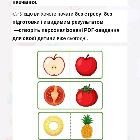
навчання
.
👉 
Якщо ви хочете почати 
без стресу
, 
без 
підготовки
 і 
з видимим результатом
 —
створіть персоналізовані PDF-завдання 
для своєї дитини
 вже сьогодні.