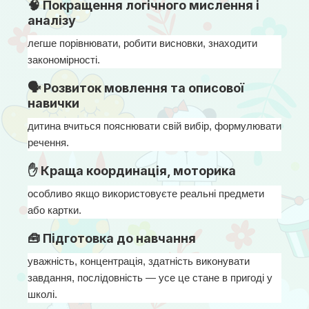
🧠 Покращення логічного мислення і
аналізу
легше порівнювати, робити висновки, знаходити 
закономірності.
🗣 Розвиток мовлення та описової
навички
дитина вчиться пояснювати свій вибір, формулювати 
речення.
✋ Краща координація, моторика
особливо якщо використовуєте реальні предмети 
або картки.
🧰 Підготовка до навчання
уважність, концентрація, здатність виконувати 
завдання, послідовність — усе це стане в пригоді у 
школі.