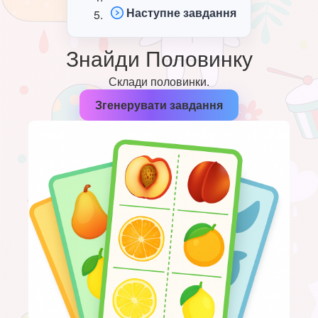
Наступне завдання
Знайди Половинку
Склади половинки.
Згенерувати завдання