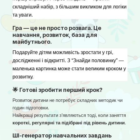
складніший набір, з більшим викликом для логіки 
та уваги.
Гра — це не просто розвага. Це
навчання, розвиток, база для
майбутнього.
Подаруйте дітям можливість зростати у грі, 
дослідженні і відкритті. З “Знайди половинку” — 
маленька картинка може стати великим кроком у 
розвитку.
🌟 Готові зробити перший крок?
Розвиток дитини не потребує складних методик чи 
годин підготовки.
Найкращі результати з’являються тоді, коли заняття 
короткі, регулярні та підібрані під рівень дитини
.
ШІ-генератор навчальних завдань