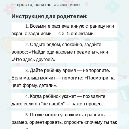
— просто, понятно, эффективно
Инструкция для родителей:
1. 
Возьмите распечатанную страницу или 
экран с заданиями — с 3–5 объектами.
2. 
Сядьте рядом, спокойно, задайте 
вопрос: «Найди одинаковые предметы», или 
«Что здесь другое?»
3. 
Дайте ребёнку время — не торопите. 
Если малыш молчит — помогите: «Посмотри на 
цвет, форму, детали».
4. 
Когда ребёнок укажет — похвалите, 
даже если он “не нашёл” — важен процесс.
5. 
Позже можно усложнить: сравнить 
размер, ориентировать, спросить «почему ты так 