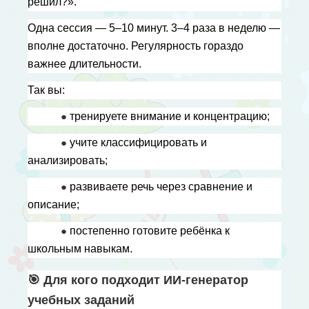
решил?».
Одна сессия — 5–10 минут. 3–4 раза в неделю — 
вполне достаточно. Регулярность гораздо 
важнее длительности.
Так вы:
● 
тренируете внимание и концентрацию;
● 
учите классифицировать и 
анализировать;
● 
развиваете речь через сравнение и 
описание;
● 
постепенно готовите ребёнка к 
школьным навыкам.
🎯 Для кого подходит ИИ-генератор 
учебных заданий