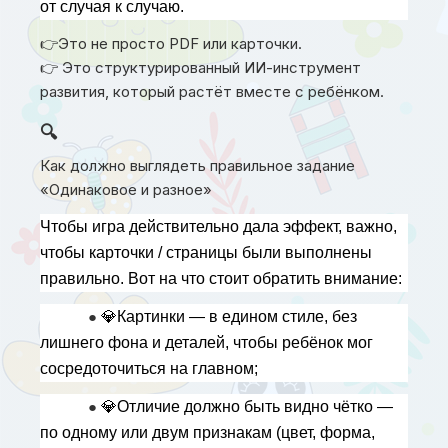
от случая к случаю.
Это не просто PDF или карточки.
👉
Это структурированный ИИ-инструмент
👉
развития, который растёт вместе с ребёнком.
🔍
Как должно выглядеть правильное задание
«Одинаковое и разное»
Чтобы игра действительно дала эффект, важно, 
чтобы карточки / страницы были выполнены 
правильно. Вот на что стоит обратить внимание:
● 
💎
Картинки — в едином стиле, без 
лишнего фона и деталей, чтобы ребёнок мог 
сосредоточиться на главном;
● 
💎
Отличие должно быть видно чётко — 
по одному или двум признакам (цвет, форма, 