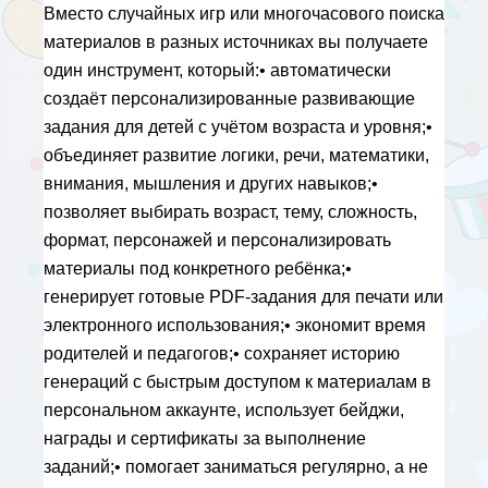
Вместо случайных игр или многочасового поиска 
материалов в разных источниках вы получаете 
один инструмент, который:• автоматически 
создаёт персонализированные развивающие 
задания для детей с учётом возраста и уровня;• 
объединяет развитие логики, речи, математики, 
внимания, мышления и других навыков;• 
позволяет выбирать возраст, тему, сложность, 
формат, персонажей и персонализировать 
материалы под конкретного ребёнка;• 
генерирует готовые PDF-задания для печати или 
электронного использования;• экономит время 
родителей и педагогов;• сохраняет историю 
генераций с быстрым доступом к материалам в 
персональном аккаунте, использует бейджи, 
награды и сертификаты за выполнение 
заданий;• помогает заниматься регулярно, а не 