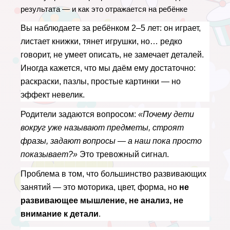
результата — и как это отражается на ребёнке
Вы наблюдаете за ребёнком 2–5 лет: он играет, 
листает книжки, тянет игрушки, но… редко 
говорит, не умеет описать, не замечает деталей. 
Иногда кажется, что мы даём ему достаточно: 
раскраски, пазлы, простые картинки — но 
эффект невелик.
Родители задаются вопросом: 
«Почему дети 
вокруг уже называют предметы, строят 
фразы, задают вопросы — а наш пока просто 
показывает?»
 Это тревожный сигнал.
Проблема в том, что большинство развивающих 
занятий — это моторика, цвет, форма, но 
не 
развивающее мышление, не анализ, не 
внимание к детали
.