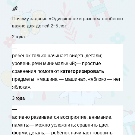
👶
Почему задание «Одинаковое и разное» особенно
важно для детей 2–5 лет
2 года
— 
ребёнок только начинает видеть детали;— 
уровень речи минимальный;— простые 
сравнения помогают 
категоризировать
предметы: «машина — машина», «яблоко — нет 
яблока».
3 года
— 
активно развивается восприятие, внимание, 
память;— можно усложнить: сравнить цвет, 
форму, деталь;— ребёнок начинает говорить: 