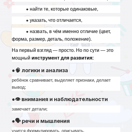
● 
найти те, которые одинаковые,
● 
указать, что отличается,
● 
назвать, в чём именно отличие (цвет, 
форма, размер, деталь, положение).
На первый взгляд — просто. Но по сути — это 
мощный 
инструмент для развития:
●🧠 логики и анализа
ребёнок сравнивает, выделяет признаки, делает 
вывод;
●👁 внимания и наблюдательности
замечает детали;
●🗣 речи и мышления
учится формулировать, описывать, 