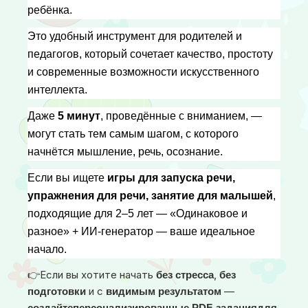
ребёнка.
Это удобный инструмент для родителей и 
педагогов, который сочетает качество, простоту 
и современные возможности искусственного 
интеллекта.
Даже 
5 минут
, проведённые с вниманием, — 
могут стать тем самым шагом, с которого 
начнётся мышление, речь, осознание.
Если вы ищете 
игры для запуска речи, 
упражнения для речи, занятие для малышей
, 
подходящие для 2–5 лет — «Одинаковое и 
разное» + ИИ-генератор — ваше идеальное 
начало. 
Если вы хотите начать
,
👉
без стресса
без 
и с
—
подготовки
видимым результатом
создайте
персонализированные PDF-задания
для 