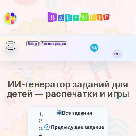
/
Вход
Регистрация
RU
ИИ-генератор заданий для
детей — распечатки и игры
Все задания
Предыдущее задание