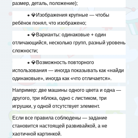
размер, деталь, положение);
● 
💎
Изображения крупные — чтобы 
ребёнок понял, что изображено;
● 
💎
Варианты: одинаковые + один 
отличающийся, несколько групп, разный уровень 
сложности;
● 
💎
Возможность повторного 
использования — иногда показывать как «найди 
одинаковые», иногда как «что отличается».
Например: две машины одного цвета и одна — 
другого, три яблока, одно с листиком, три 
игрушки, у одной отсутствует элемент.
Если все правила соблюдены — задание 
становится настоящей развивайкой, а не 
хаотичной картинкой.