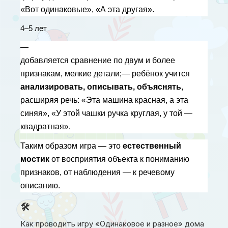
«Вот одинаковые», «А эта другая».
4–5 лет
— 
добавляется сравнение по двум и более 
признакам, мелкие детали;— ребёнок учится 
анализировать, описывать, объяснять
, 
расширяя речь: «Эта машина красная, а эта 
синяя», «У этой чашки ручка круглая, у той — 
квадратная».
Таким образом игра — это 
естественный 
мостик
 от восприятия объекта к пониманию 
признаков, от наблюдения — к речевому 
описанию.
🛠
Как проводить игру «Одинаковое и разное» дома