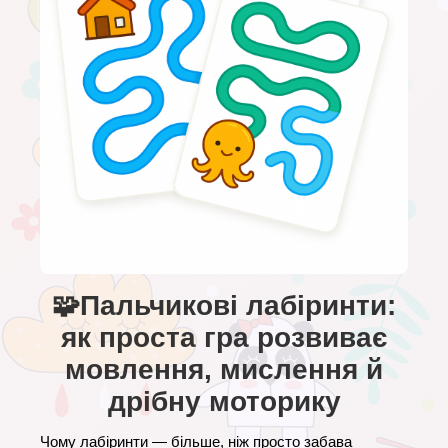
🧩Пальчикові лабіринти:
як проста гра розвиває
мовлення, мислення й
дрібну моторику
Чому лабіринти — більше, ніж просто забава