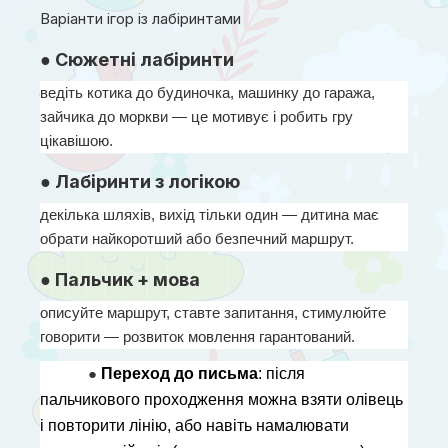
Варіанти ігор із лабіринтами
● Сюжетні лабіринти
ведіть котика до будиночка, машинку до гаража, 
зайчика до моркви — це мотивує і робить гру 
цікавішою.
● Лабіринти з логікою
декілька шляхів, вихід тільки один — дитина має 
обрати найкоротший або безпечний маршрут.
● Пальчик + мова
описуйте маршрут, ставте запитання, стимулюйте 
говорити — розвиток мовлення гарантований.
● 
Переход до письма
: після 
пальчикового проходження можна взяти олівець 
і повторити лінію, або навіть намалювати 