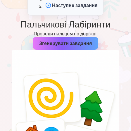
Наступне завдання
Пальчикові Лабіринти
Проведи пальцем по доріжці.
Згенерувати завдання