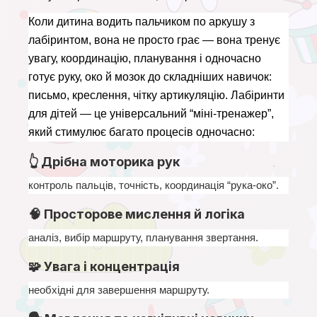
Коли дитина водить пальчиком по аркушу з 
лабіринтом, вона не просто грає — вона тренує 
увагу, координацію, планування і одночасно 
готує руку, око й мозок до складніших навичок: 
письмо, креслення, чітку артикуляцію. Лабіринти 
для дітей — це універсальний “міні-тренажер”, 
який стимулює багато процесів одночасно:
👆 Дрібна моторика рук
контроль пальців, точність, координація “рука-око”.
🧠 Просторове мислення й логіка
аналіз, вибір маршруту, планування звертання.
🧩 Увага і концентрація
необхідні для завершення маршруту.