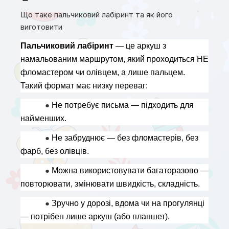
Що таке пальчиковий лабіринт та як його
виготовити
Пальчиковий лабіринт
 — це аркуш з 
намальованим маршрутом, який проходиться НЕ 
фломастером чи олівцем, а лише пальцем. 
Такий формат має низку переваг:
● 
Не потребує письма — підходить для 
найменших.
● 
Не забруднює — без фломастерів, без 
фарб, без олівців.
● 
Можна використовувати багаторазово — 
повторювати, змінювати швидкість, складність.
● 
Зручно у дорозі, вдома чи на прогулянці 
— потрібен лише аркуш (або планшет).