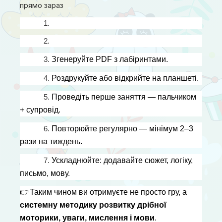
прямо зараз
1. 
2. 
3. 
Згенеруйте PDF з лабіринтами.
4. 
Роздрукуйте або відкрийте на планшеті.
5. 
Проведіть перше заняття — пальчиком 
+ супровід.
6. 
Повторюйте регулярно — мінімум 2–3 
рази на тиждень.
7. 
Ускладнюйте: додавайте сюжет, логіку, 
письмо, мову.
👉
Таким чином ви отримуєте не просто гру, а 
системну методику розвитку дрібної 
моторики, уваги, мислення і мови
.