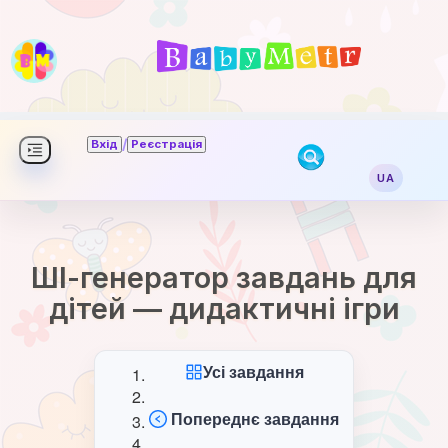
/
Вхід
Реєстрація
UA
ШІ-генератор завдань для
дітей — дидактичні ігри
Усі завдання
Попереднє завдання