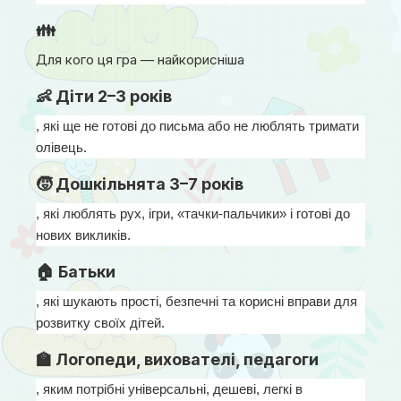
👪
Для кого ця гра — найкорисніша
👶 Діти 2–3 років
, які ще не готові до письма або не люблять тримати 
олівець.
🧒 Дошкільнята 3–7 років
, які люблять рух, ігри, «тачки-пальчики» і готові до 
нових викликів.
🏠 Батьки
, які шукають прості, безпечні та корисні вправи для 
розвитку своїх дітей.
🏫 Логопеди, вихователі, педагоги
, яким потрібні універсальні, дешеві, легкі в 