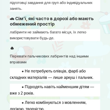
підготовці завдання для груп або індивідуальних 
занять.
🚗 Сім’ї, які часто в дорозі або мають
обмежений простір
лабіринти не займають багато місця, їх легко 
використовувати будь-де.
🔥
Переваги пальчикових лабіринтів над іншими
вправами
● 
Не потребують олівців, фарб або 
складних матеріалів — лише аркуш і пальчик.
● 
Підходять навіть найменшим дітям — 
вже з 2 років.
● 
Легко комбінуються з мовленням, 
логікою, творчістю.