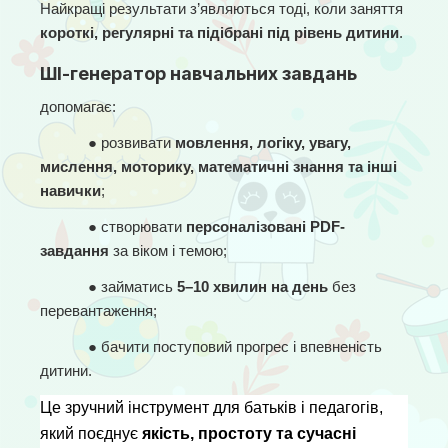
Найкращі результати з’являються тоді, коли заняття 
короткі, регулярні та підібрані під рівень дитини
.
ШІ-генератор навчальних завдань
допомагає:
● 
розвивати 
мовлення, логіку, увагу, 
мислення, моторику, математичні знання та інші 
навички
;
● 
створювати 
персоналізовані PDF-
завдання
 за віком і темою;
● 
займатись 
5–10 хвилин на день
 без 
перевантаження;
● 
бачити поступовий прогрес і впевненість 
дитини.
Це зручний інструмент для батьків і педагогів, 
який поєднує 
якість, простоту та сучасні 