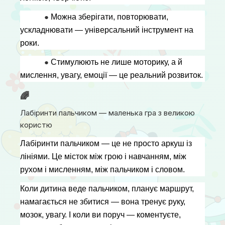
● 
Можна зберігати, повторювати, 
ускладнювати — універсальний інструмент на 
роки.
● 
Стимулюють не лише моторику, а й 
мислення, увагу, емоції — це реальний розвиток.
🌈
Лабіринти пальчиком — маленька гра з великою
користю
Лабіринти пальчиком — це не просто аркуш із 
лініями. Це місток між грою і навчанням, між 
рухом і мисленням, між пальчиком і словом.
Коли дитина веде пальчиком, планує маршрут, 
намагається не збитися — вона тренує руку, 
мозок, увагу. І коли ви поруч — коментуєте, 