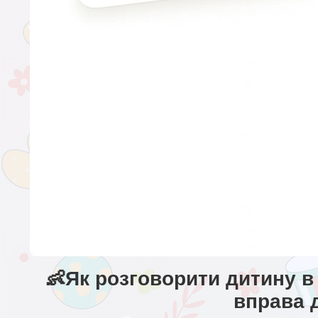
👶Як розговорити дитину в
вправа 