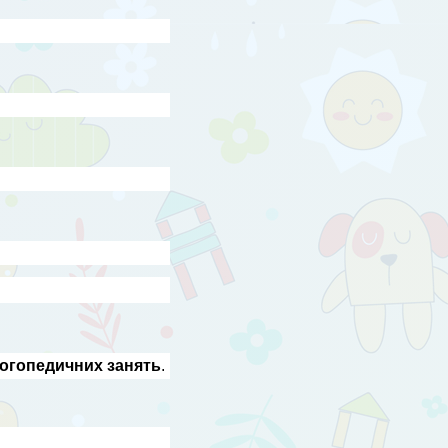
логопедичних занять
.