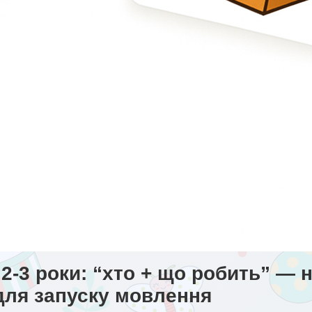
 2-3 роки: “хто + що робить” —
для запуску мовлення