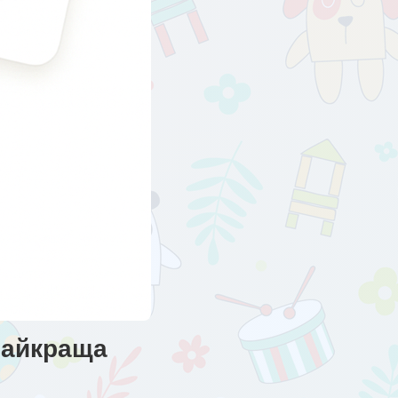
 найкраща