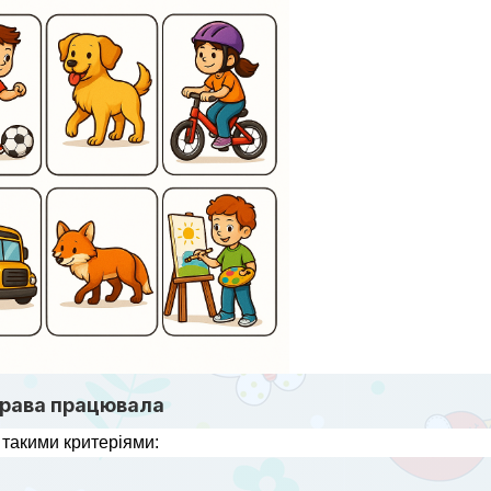
права працювала
 такими критеріями: